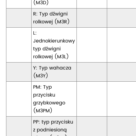
(M3D)
R: Typ dźwigni
rolkowej (M3R)
L:
Jednokierunkowy
typ dźwigni
rolkowej (M3L)
Y: Typ wahacza
(M3Y)
PM: Typ
przycisku
grzybkowego
(M3PM)
PP: typ przycisku
z podniesioną