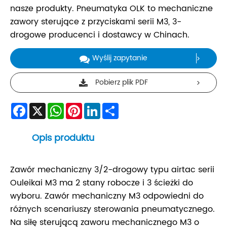
nasze produkty. Pneumatyka OLK to mechaniczne
zawory sterujące z przyciskami serii M3, 3-
drogowe producenci i dostawcy w Chinach.
Wyślij zapytanie
Pobierz plik PDF
Facebook
X
WhatsApp
Pinterest
LinkedIn
Share
Opis produktu
Zawór mechaniczny 3/2-drogowy typu airtac serii
Ouleikai M3 ma 2 stany robocze i 3 ścieżki do
wyboru. Zawór mechaniczny M3 odpowiedni do
różnych scenariuszy sterowania pneumatycznego.
Na siłę sterującą zaworu mechanicznego M3 o