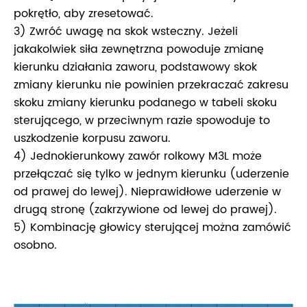
pokrętło, aby zresetować.
3) Zwróć uwagę na skok wsteczny. Jeżeli
jakakolwiek siła zewnętrzna powoduje zmianę
kierunku działania zaworu, podstawowy skok
zmiany kierunku nie powinien przekraczać zakresu
skoku zmiany kierunku podanego w tabeli skoku
sterującego, w przeciwnym razie spowoduje to
uszkodzenie korpusu zaworu.
4) Jednokierunkowy zawór rolkowy M3L może
przełączać się tylko w jednym kierunku (uderzenie
od prawej do lewej). Nieprawidłowe uderzenie w
drugą stronę (zakrzywione od lewej do prawej).
5) Kombinację głowicy sterującej można zamówić
osobno.