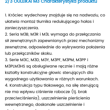
2/3 OULEIKAI M3 Charakterystyka produktu
1. Króciec wydechowy znajduje się na nadwoziu, co
ułatwia montaż tłumika redukującego hałas i
zanieczyszczenia.
2. Seria M3B, M3R i M3L wymaga do przełączania
sił zewnętrznych zapewnianych przez mechanizmy
zewnętrzne, odpowiednie do wykrywania położenia
lub przełączników skoku.
3. Serie M3C, M3D, M3Y, M3PF, M3PM, M3PP i
M3PLM3HS są obsługiwane ręcznie i mają różne
kształty konstrukcyjne głowic sterujących dla
wygodnego użytkowania w różnych warunkach.
4. Konstrukcja typu tłokowego, na siłę sterującą
nie ma wpływu ciśnienie robocze (tj. brak
przeciwciśnienia), uszczelnienie pierścienia
wewnętrznego, doskonałe uszczelnienie i