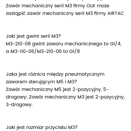
Zawór mechaniczny serii M3 firmy OLK może
zastąpić zawór mechaniczny serii M3 firmy AIRTAC
Jaki jest gwint serii M3?
M3-210-08 gwint zaworu mechanicznego to G1/4,
a M3-110-06/M3-210-06 to G1/8
Jaka jest różnica między pneumatycznym
zaworem sterującym M5 i M3?
Zawór mechaniczny M5 jest 2-pozycyjny, 5-
drogowy; Zawór mechaniczny M3 jest 2-pozycyjny,
3-drogowy.
Jaki jest rozmiar przycisku M3?