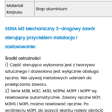
Materiał
Stop aluminium
korpusu
SERIA M3 Mechaniczny 3-drogowy zawór
sterujący przyciskiem Instalacja i
zastosowanie:
Środki ostrożności
1) Część sterująca wykonana jest z tworzywa
sztucznego i dozwolona jest wyłącznie obsługa
ręczna. Nie używaj metalowych uderzeń do
przełączania zaworu.
2) Serie M3B, M3C, M3D, M3PM, M3PF i M3PP są
resetowane automatycznie. Zawory ręczne M3Y,
M3HS i M3PL można resetować ręcznie. Po
wciśnięciu M3PL do pozycji skarbu należy obrócić