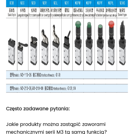
Często zadawane pytania:
Jakie produkty można zastąpić zaworami
mechanicznymi serii M3 tą samą funkcją?