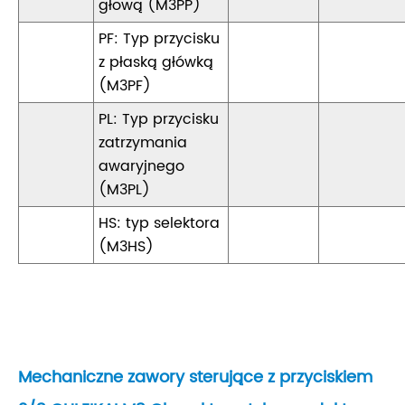
głową (M3PP)
PF: Typ przycisku
z płaską główką
(M3PF)
PL: Typ przycisku
zatrzymania
awaryjnego
(M3PL)
HS: typ selektora
(M3HS)
Mechaniczne zawory sterujące z przyciskiem