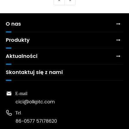
O nas
Produkty
Aktualności
Skontaktuj się z nami

E-mail
cici@olkptc.com

Tel
86-0577 57178620