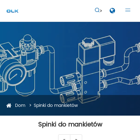


Dom
Spinki do mankietów
Spinki do mankietów
«
»