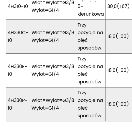
Wlot=Wylot=G3/8
4H310-10
5-
30,0(1,67)
Wylot=G1/4
kierunkowa
Trzy
4H330C-
Wlot=Wylot=G3/8
pozycje na
18,0(1,00)
10
Wylot=G1/4
pięć
sposobów
Trzy
4H330E-
Wlot=Wylot=G3/8
pozycje na
18,0(1,00)
10
Wylot=G1/4
pięć
sposobów
Trzy
4H330P-
Wlot=Wylot=G3/8
pozycje na
18,0(1,00)
10
Wylot=G1/4
pięć
sposobów