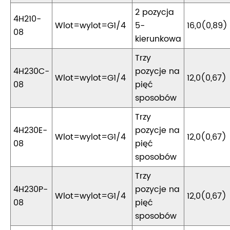
2 pozycja
4H210-
Wlot=wylot=G1/4
5-
16,0(0,89)
08
kierunkowa
Trzy
4H230C-
pozycje na
Wlot=wylot=G1/4
12,0(0,67)
08
pięć
sposobów
Trzy
4H230E-
pozycje na
Wlot=wylot=G1/4
12,0(0,67)
08
pięć
sposobów
Trzy
4H230P-
pozycje na
Wlot=wylot=G1/4
12,0(0,67)
08
pięć
sposobów