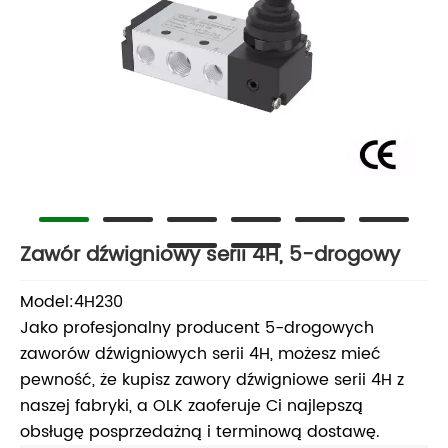
Zawór dźwigniowy serii 4H, 5-drogowy
Model:4H230
Jako profesjonalny producent 5-drogowych
zaworów dźwigniowych serii 4H, możesz mieć
pewność, że kupisz zawory dźwigniowe serii 4H z
naszej fabryki, a OLK zaoferuje Ci najlepszą
obsługę posprzedażną i terminową dostawę.