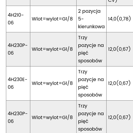
CV)
2 pozycja
4H210-
Wlot=wylot=G1/8
5-
14,0(0,78)
06
kierunkowa
Trzy
4H230P-
pozycje na
Wlot=wylot=G1/8
12,0(0,67)
06
pięć
sposobów
Trzy
4H230E-
pozycje na
Wlot=wylot=G1/8
12,0(0,67)
06
pięć
sposobów
Trzy
4H230P-
pozycje na
Wlot=wylot=G1/8
12,0(0,67)
06
pięć
sposobów