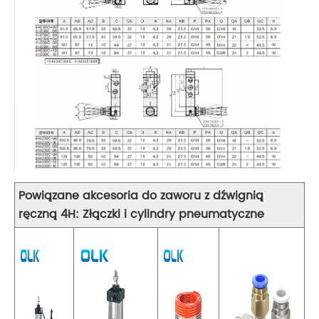
Powiązane akcesoria do zaworu z dźwignią
ręczną 4H: Złączki i cylindry pneumatyczne