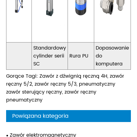
Standardowy
Dopasowanie
cylinder serii
Rura PU
do
SC
komputera
Gorące Tagi: Zawór z dźwignią ręczną 4H, zawór
ręczny 5/2, zawór ręczny 5/3, pneumatyczny
zawór sterujący ręczny, zawór ręczny
pneumatyczny
Powiązana kategoria
Zawór elektromagnetyczny