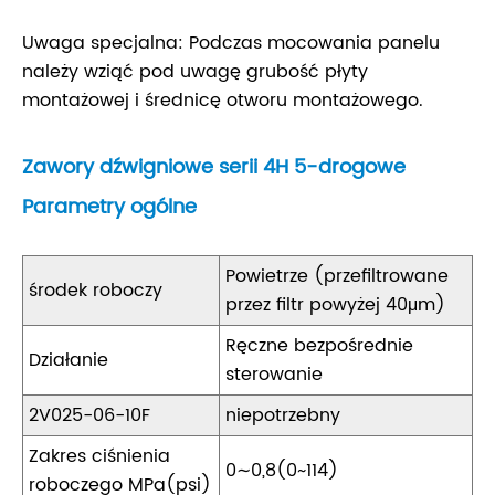
Uwaga specjalna: Podczas mocowania panelu
należy wziąć pod uwagę grubość płyty
montażowej i średnicę otworu montażowego.
Zawory dźwigniowe serii 4H 5-drogowe
Parametry ogólne
Powietrze (przefiltrowane
środek roboczy
przez filtr powyżej 40μm)
Ręczne bezpośrednie
Działanie
sterowanie
2V025-06-10F
niepotrzebny
Zakres ciśnienia
0∼0,8(0~114)
roboczego MPa(psi)