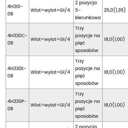
2 pozycja
4H310-
Wlot=wylot=G1/4
5-
25,0(1,39)
08
kierunkowa
Trzy
4H330C-
pozycje na
Wlot=wylot=G1/4
18,0(1,00)
08
pięć
sposobów
Trzy
4H330E-
pozycje na
Wlot=wylot=G1/4
18,0(1,00)
08
pięć
sposobów
Trzy
4H330P-
pozycje na
Wlot=wylot=G1/4
18,0(1,00)
08
pięć
sposobów
2 pozycja