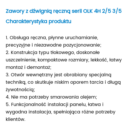
Zawory z dźwignią ręczną serii OLK 4H 2/5 3/5
Charakterystyka produktu
1. Obsługa ręczna, płynne uruchamianie,
precyzyjne i niezawodne pozycjonowanie;
2. Konstrukcja typu tłokowego, doskonałe
uszczelnienie, kompaktowe rozmiary, lekkość, łatwy
montaż i demontaż;
3. Otwór wewnętrzny jest obrabiany specjalną
techniką, co skutkuje niskim oporem tarcia i długą
żywotnością;
4. Nie ma potrzeby smarowania olejem;
5. Funkcjonalność instalacji panelu, łatwa i
wygodna instalacja, spełniająca różne potrzeby
klientów.