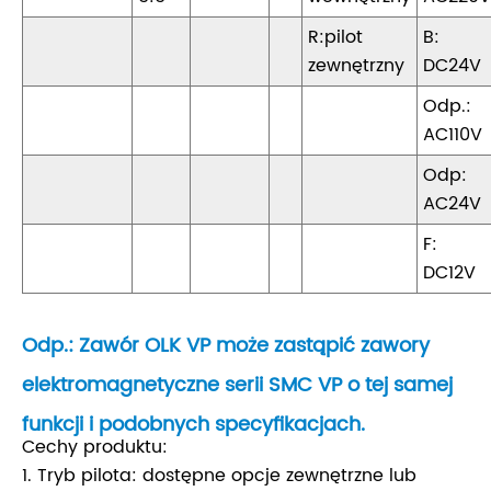
R:pilot
B:
zewnętrzny
DC24V
Odp.:
AC110V
Odp:
AC24V
F:
DC12V
Odp.: Zawór OLK VP może zastąpić zawory
elektromagnetyczne serii SMC VP o tej samej
funkcji i podobnych specyfikacjach.
Cechy produktu:
1. Tryb pilota: dostępne opcje zewnętrzne lub