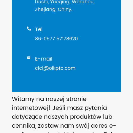
Liushi, Yueqing, Wenzhou,
Zhejiang, Chiny.
Tel

86-0577 57178620
E-mail

cici@olkptc.com
Witamy na naszej stronie
internetowej! Jeśli masz pytania
dotyczące naszych produktów lub
cennika, zostaw nam swój adres e-