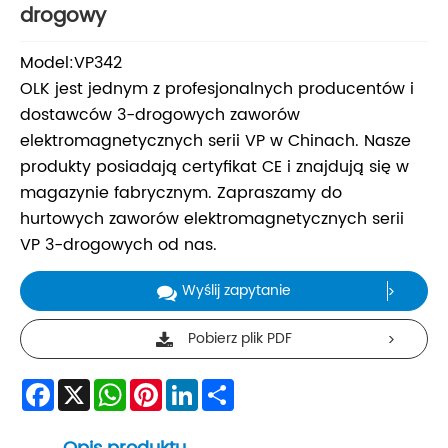
drogowy
Model:VP342
OLK jest jednym z profesjonalnych producentów i
dostawców 3-drogowych zaworów
elektromagnetycznych serii VP w Chinach. Nasze
produkty posiadają certyfikat CE i znajdują się w
magazynie fabrycznym. Zapraszamy do
hurtowych zaworów elektromagnetycznych serii
VP 3-drogowych od nas.
Wyślij zapytanie
Pobierz plik PDF
Facebook
X
WhatsApp
Pinterest
LinkedIn
Share