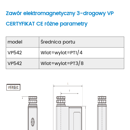
Zawór elektromagnetyczny 3-drogowy VP
CERTYFIKAT CE różne parametry
model
Średnica portu
VP542
Wlot=wylot=PT1/4
VP542
Wlot=wylot=PT3/8