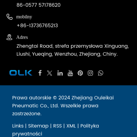
86-0577 57178620

mobilny
+86-13736765213

Adres
Zhengtai Road, strefa przemysłowa Xinguang,
Liushi, Yueqing, Wenzhou, Zhejiang, Chiny.
Prawa autorskie © 2024 Zhejiang Ouleikai
Pneumatic Co., Ltd. Wszelkie prawa
zastrzeżone.
Links
|
Sitemap
|
RSS
|
XML
|
Polityka
prywatności