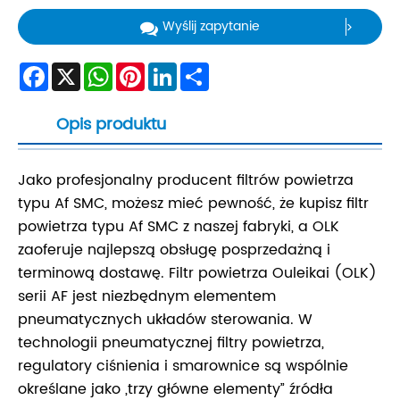
Wyślij zapytanie
Facebook
X
WhatsApp
Pinterest
LinkedIn
Share
Opis produktu
Jako profesjonalny producent filtrów powietrza
typu Af SMC, możesz mieć pewność, że kupisz filtr
powietrza typu Af SMC z naszej fabryki, a OLK
zaoferuje najlepszą obsługę posprzedażną i
terminową dostawę. Filtr powietrza Ouleikai (OLK)
serii AF jest niezbędnym elementem
pneumatycznych układów sterowania. W
technologii pneumatycznej filtry powietrza,
regulatory ciśnienia i smarownice są wspólnie
określane jako „trzy główne elementy” źródła