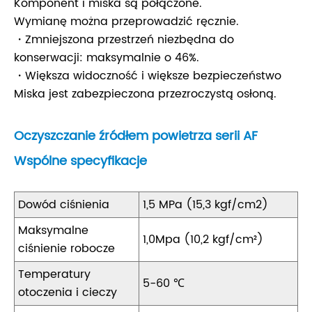
Komponent i miska są połączone.
Wymianę można przeprowadzić ręcznie.
・Zmniejszona przestrzeń niezbędna do
konserwacji: maksymalnie o 46%.
・Większa widoczność i większe bezpieczeństwo
Miska jest zabezpieczona przezroczystą osłoną.
Oczyszczanie źródłem powietrza serii AF
Wspólne specyfikacje
Dowód ciśnienia
1,5 MPa (15,3 kgf/cm2)
Maksymalne
1,0Mpa (10,2 kgf/cm²)
ciśnienie robocze
Temperatury
5-60 ℃
otoczenia i cieczy