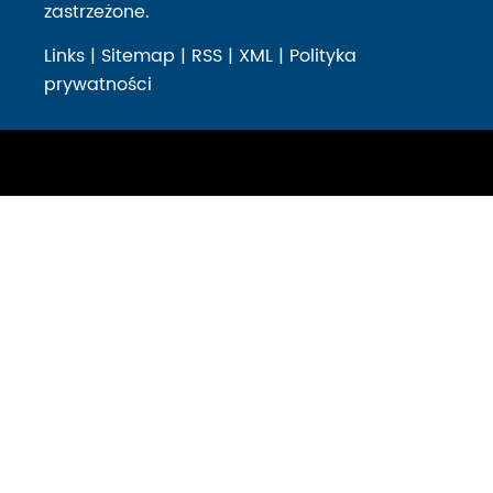
zastrzeżone.
Links
|
Sitemap
|
RSS
|
XML
|
Polityka
prywatności