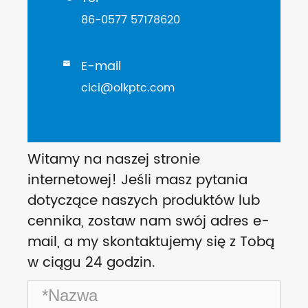
86-0577 57178620
E-mail

cici@olkptc.com
Witamy na naszej stronie
internetowej! Jeśli masz pytania
dotyczące naszych produktów lub
cennika, zostaw nam swój adres e-
mail, a my skontaktujemy się z Tobą
w ciągu 24 godzin.