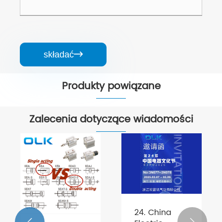
składać

Produkty powiązane


Zalecenia dotyczące wiadomości
24. China

