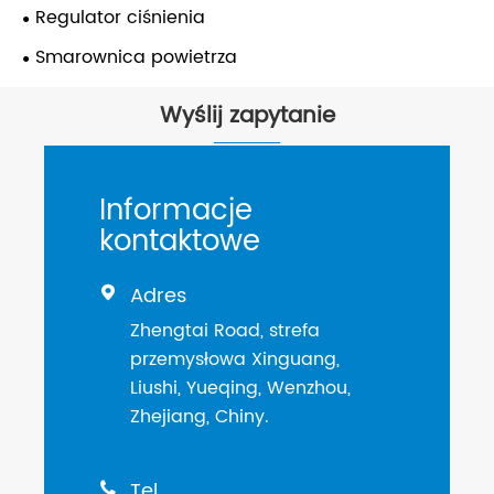
Regulator ciśnienia
Smarownica powietrza
Wyślij zapytanie
Informacje
kontaktowe
Adres

Zhengtai Road, strefa
przemysłowa Xinguang,
Liushi, Yueqing, Wenzhou,
Zhejiang, Chiny.
Tel
