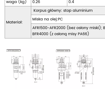
waga (kg)
0.26
0.4
Korpus główny: stop aluminium
Miska na olej:PC
Materiał:
AFR1500-AFR2000 (bez osłony miski); 
BFR4000 (z osłoną misy PA66)