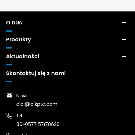
O nas
Produkty
Aktualności
Skontaktuj się z nami

E-mail
cici@olkptc.com

Tel
86-0577 57178620