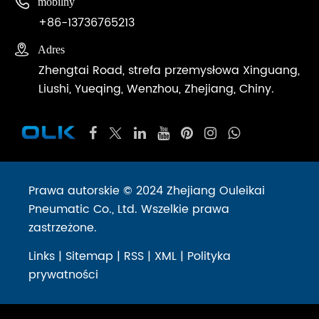

mobilny
+86-13736765213

Adres
Zhengtai Road, strefa przemysłowa Xinguang,
Liushi, Yueqing, Wenzhou, Zhejiang, Chiny.
Prawa autorskie © 2024 Zhejiang Ouleikai
Pneumatic Co., Ltd. Wszelkie prawa
zastrzeżone.
Links
|
Sitemap
|
RSS
|
XML
|
Polityka
prywatności