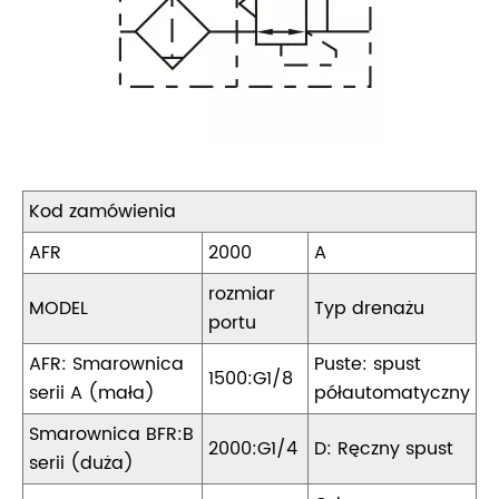
Kod zamówienia
AFR
2000
A
rozmiar
MODEL
Typ drenażu
portu
AFR: Smarownica
Puste: spust
1500:G1/8
serii A (mała)
półautomatyczny
Smarownica BFR:B
2000:G1/4
D: Ręczny spust
serii (duża)