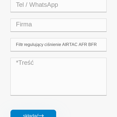
składać
