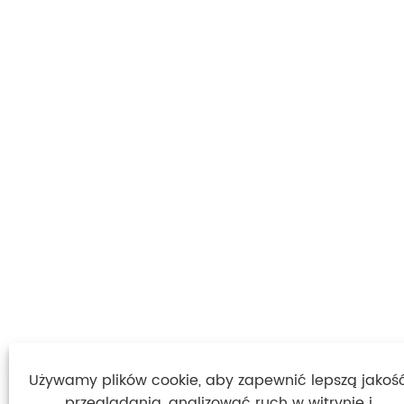
Używamy plików cookie, aby zapewnić lepszą jakoś
przeglądania, analizować ruch w witrynie i