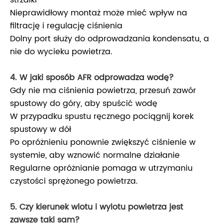
strzałki
Nieprawidłowy montaż może mieć wpływ na
filtrację i regulację ciśnienia
Dolny port służy do odprowadzania kondensatu, a
nie do wycieku powietrza.
4. W jaki sposób AFR odprowadza wodę?
Gdy nie ma ciśnienia powietrza, przesuń zawór
spustowy do góry, aby spuścić wodę
W przypadku spustu ręcznego pociągnij korek
spustowy w dół
Po opróżnieniu ponownie zwiększyć ciśnienie w
systemie, aby wznowić normalne działanie
Regularne opróżnianie pomaga w utrzymaniu
czystości sprężonego powietrza.
5. Czy kierunek wlotu i wylotu powietrza jest
zawsze taki sam?