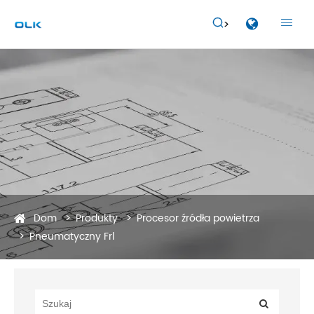


Dom
Produkty
Procesor źródła powietrza
Pneumatyczny Frl